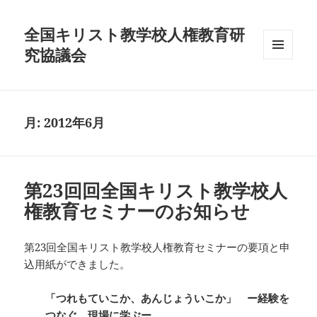
全国キリスト教学校人権教育研
究協議会
メニュ
ーとウ
ィジェ
ット
月:
2012年6月
第23回回全国キリスト教学校人
権教育セミナーのお知らせ
第23回全国キリスト教学校人権教育セミナーの要項と申
込用紙ができました。
「つれもていこか、あんじょういこか」 ー経験を
つなぐ、現場に学ぶー